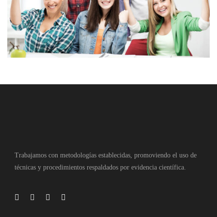
Trabajamos con metodologías establecidas, promoviendo el uso de
técnicas y procedimientos respaldados por evidencia científica.