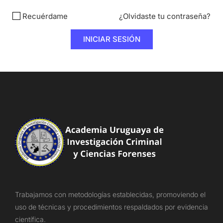
Recuérdame
¿Olvidaste tu contraseña?
Trabajamos con metodologías establecidas, promoviendo el
uso de técnicas y procedimientos respaldados por evidencia
científica.